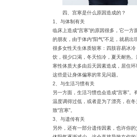
四、宫寒是什么原因造成的？
1、与体制有关
临床上造成“宫寒”的原因很多，它一
的朋友，由于体内“阳气”不足，就易出现
很多女性天生体质较寒：四肢容易冰冷
饮，很少口渴，冬天怕冷，夏天耐热。
寒性体质大多由后天因素造成，居住环
这些是让身体偏寒的常见问题。
2、与生活习惯有关
另一方面，生活习惯也会造成“宫寒”
温度调得过低，或者是为了漂亮，在冬
致“宫寒”。
3、与遗传有关
另外，还有一部分遗传因素，也许你的
体阳气逐渐减少，这会直接导致在你的