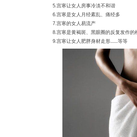
5.宫寒让女人房事冷淡不和谐
6.宫寒是女人月经紊乱、痛经多
7.宫寒的女人易流产
8.宫寒是黄褐斑、黑眼圈的反复发作的
9.宫寒让女人肥胖身材走形......等等