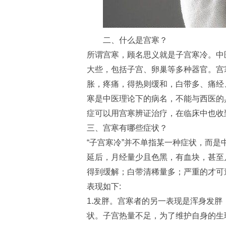
二、什么是宫寒？
所谓宫寒，顾名思义就是子宫寒冷。中
大些，包括子宫、卵巢等多种器官。宫
胀，疼痛，得热则缓和，白带多、痛经
寒是中医理论下的病名，不能与西医的
症可以用宫寒辨证治疗，在临床中也收
三、宫寒有哪些症状？
“子宫寒冷”并不单指某一种症状，而
延后，月经量少且色黑，有血块，甚至
得到缓解；白带清稀量多；严重的才可
表现如下:
1.发胖。宫寒者的另一表现是浑身发
状。子宫热量不足，为了维护自身的生