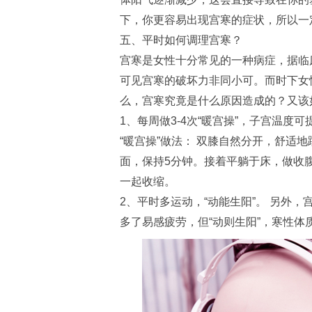
下，你更容易出现宫寒的症状，所以一
五、平时如何调理宫寒？
宫寒是女性十分常见的一种病症，据临
可见宫寒的破坏力非同小可。而时下女
么，宫寒究竟是什么原因造成的？又
1、每周做3-4次“暖宫操”，子宫温度可提
“暖宫操”做法： 双膝自然分开，舒适
面，保持5分钟。接着平躺于床，做收腹
一起收缩。
2、平时多运动，“动能生阳”。 另外
多了易感疲劳，但“动则生阳”，寒性