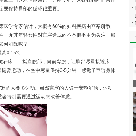
定要保持臀部的循环很重要。
床医学专家估计，大概有60%的妇科疾病由宫寒所致，
性，尤其年轻女性对宫寒造成的不孕似乎更为关注，那
该如何消除呢？
高0.15℃！
地跪在床上，挺直腰部，向前弯腰，让胸部尽量接近床
提臀运动，在空中尽量保持3-5分钟，感觉子宫随身体
，宫寒的人要多运动。虽然宫寒的人偏于安静沉稳，运动
体质者特别需要通过运动来改善体质。