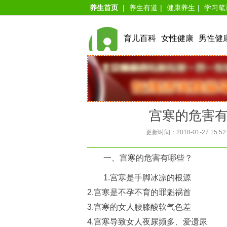
养生首页
|
养生有道
|
健康养生
|
学习笔
育儿百科
女性健康
男性健
宫寒的危害
更新时间：2018-01-27 15:52
一、宫寒的危害有哪些？
1.宫寒是手脚冰凉的根源
2.宫寒是不孕不育的罪魁祸首
3.宫寒的女人腰膝酸软气色差
4.宫寒导致女人夜尿频多、爱遗尿