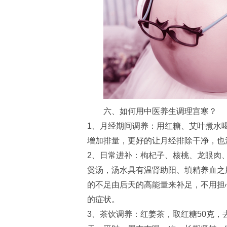
六、如何用中医养生调理宫寒？
1、月经期间调养：用红糖、艾叶煮水
增加排量，更好的让月经排除干净，也
2、日常进补：枸杞子、核桃、龙眼肉
煲汤，汤水具有温肾助阳、填精养血之
的不足由后天的高能量来补足，不用担
的症状。
3、茶饮调养：红姜茶，取红糖50克，