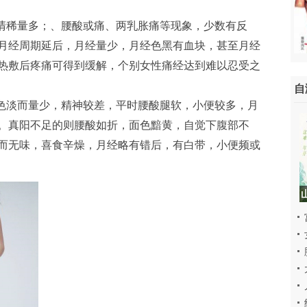
带清稀量多；、腰酸或痛、两乳胀痛等现象，少数有反
月经周期延后，月经量少，月经色黑有血块，甚至月经
热敷后疼痛可得到缓解，个别女性痛经达到难以忍受之
自
，色淡而量少，精神较差，平时腰酸腿软，小便较多，月
。真阳不足的则腰酸如折，面色黯黄，自觉下腹部不
而无味，喜食辛燥，月经略有错后，有白带，小便频或